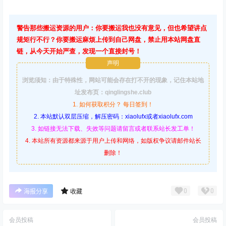
警告那些搬运资源的用户：你要搬运我也没有意见，但也希望讲点
规矩行不行？你要搬运麻烦上传到自己网盘，禁止用本站网盘直
链，从今天开始严查，发现一个直接封号！
声明
浏览须知：由于特殊性，网站可能会存在打不开的现象，记住本站地
址发布页：qinglingshe.club
1. 如何获取积分？ 每日签到！
2. 本站默认双层压缩，解压密码：xiaolufx或者xiaolufx.com
3. 如链接无法下载、失效等问题请留言或者联系站长发工单！
4. 本站所有资源都来源于用户上传和网络，如版权争议请邮件站长
删除！
0
0
海报分享
收藏
会员投稿
会员投稿