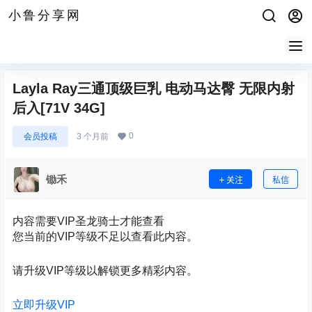
小鲁分享网
Layla Ray三通顶级巨乳 电动马达臀 无限内射
后入[71V 34G]
0
会员投稿
3 个月前
锄禾
关注
私信
内容需要VIP圣龙骑士才能查看
您当前的VIP等级不足以查看此内容。
请升级VIP等级以解锁更多精彩内容。
立即升级VIP