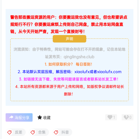
警告那些搬运资源的用户：你要搬运我也没有意见，但也希望讲点
规矩行不行？你要搬运麻烦上传到自己网盘，禁止用本站网盘直
链，从今天开始严查，发现一个直接封号！
声明
浏览须知：由于特殊性，网站可能会存在打不开的现象，记住本站地
址发布页：qinglingshe.club
1. 如何获取积分？ 每日签到！
2. 本站默认双层压缩，解压密码：xiaolufx或者xiaolufx.com
3. 如链接无法下载、失效等问题请留言或者联系站长发工单！
4. 本站所有资源都来源于用户上传和网络，如版权争议请邮件站长
删除！
1
0
海报分享
收藏
反差
合集
抖音