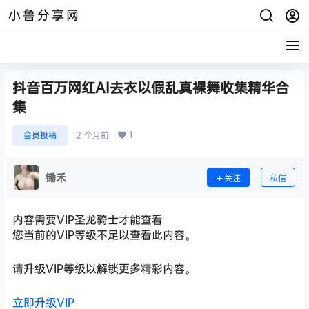
小鲁分享网
抖音百万网红AI去衣以假乱真裸舞收集精华合
集
1
会员投稿
2 个月前
锄禾
关注
私信
内容需要VIP圣龙骑士才能查看
您当前的VIP等级不足以查看此内容。
请升级VIP等级以解锁更多精彩内容。
立即升级VIP