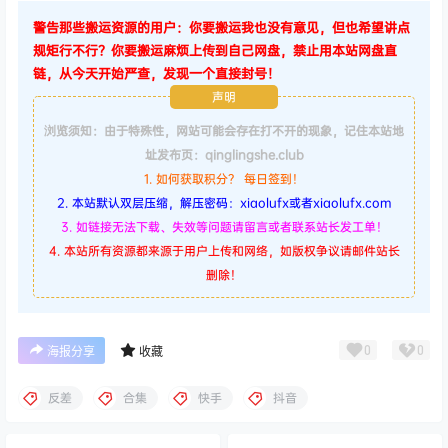
警告那些搬运资源的用户：你要搬运我也没有意见，但也希望讲点
规矩行不行？你要搬运麻烦上传到自己网盘，禁止用本站网盘直
链，从今天开始严查，发现一个直接封号！
声明
浏览须知：由于特殊性，网站可能会存在打不开的现象，记住本站地
址发布页：qinglingshe.club
1. 如何获取积分？ 每日签到！
2. 本站默认双层压缩，解压密码：xiaolufx或者xiaolufx.com
3. 如链接无法下载、失效等问题请留言或者联系站长发工单！
4. 本站所有资源都来源于用户上传和网络，如版权争议请邮件站长
删除！
0
0
海报分享
收藏
反差
合集
快手
抖音