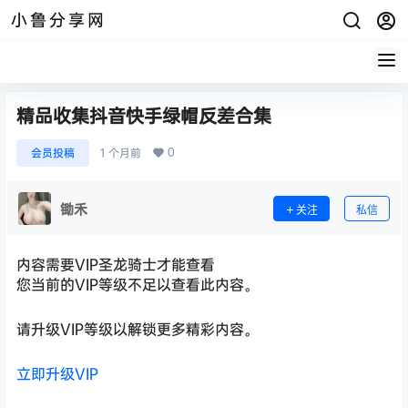
小鲁分享网
精品收集抖音快手绿帽反差合集
0
会员投稿
1 个月前
锄禾
关注
私信
内容需要VIP圣龙骑士才能查看
您当前的VIP等级不足以查看此内容。
请升级VIP等级以解锁更多精彩内容。
立即升级VIP