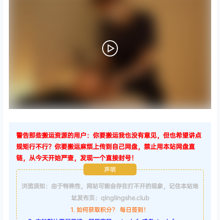
警告那些搬运资源的用户：你要搬运我也没有意见，但也希望讲点
规矩行不行？你要搬运麻烦上传到自己网盘，禁止用本站网盘直
链，从今天开始严查，发现一个直接封号！
声明
浏览须知：由于特殊性，网站可能会存在打不开的现象，记住本站地
址发布页：qinglingshe.club
1. 如何获取积分？ 每日签到！